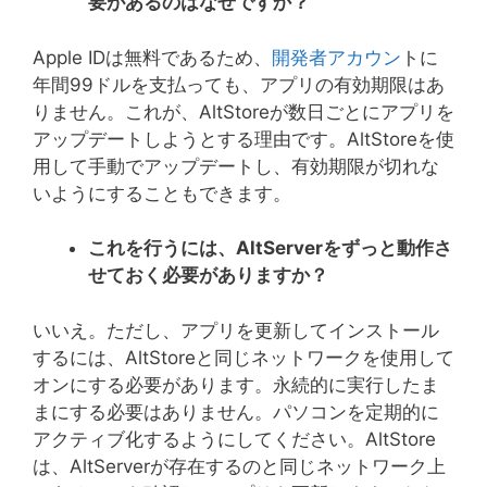
要があるのはなぜですか？
Apple IDは無料であるため、
開発者アカウン
トに
年間99ドルを支払っても、アプリの有効期限はあ
りません。これが、AltStoreが数日ごとにアプリを
アップデートしようとする理由です。AltStoreを使
用して手動でアップデートし、有効期限が切れな
いようにすることもできます。
これを行うには、
AltServer
をずっと動作さ
せておく必要がありますか？
いいえ。ただし、アプリを更新してインストール
するには、AltStoreと同じネットワークを使用して
オンにする必要があります。永続的に実行したま
まにする必要はありません。パソコンを定期的に
アクティブ化するようにしてください。AltStore
は、AltServerが存在するのと同じネットワーク上