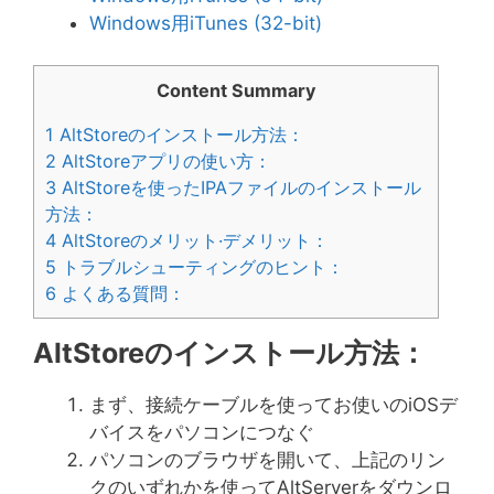
Windows用iTunes (32-bit)
Content Summary
1
AltStoreのインストール方法：
2
AltStoreアプリの使い方：
3
AltStoreを使ったIPAファイルのインストール
方法：
4
AltStoreのメリット·デメリット：
5
トラブルシューティングのヒント：
6
よくある質問：
AltStoreのインストール方法：
まず、接続ケーブルを使ってお使いのiOSデ
バイスをパソコンにつなぐ
パソコンのブラウザを開いて、上記のリン
クのいずれかを使ってAltServerをダウンロ