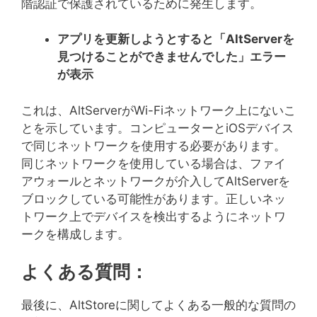
階認証で保護されているために発生します。
アプリを更新しようとすると「
AltServer
を
見つけることができませんでした」エラー
が表示
これは、AltServerがWi-Fiネットワーク上にないこ
とを示しています。コンピューターとiOSデバイス
で同じネットワークを使用する必要があります。
同じネットワークを使用している場合は、ファイ
アウォールとネットワークが介入してAltServerを
ブロックしている可能性があります。正しいネッ
トワーク上でデバイスを検出するようにネットワ
ークを構成します。
よくある質問：
最後に、AltStoreに関してよくある一般的な質問の