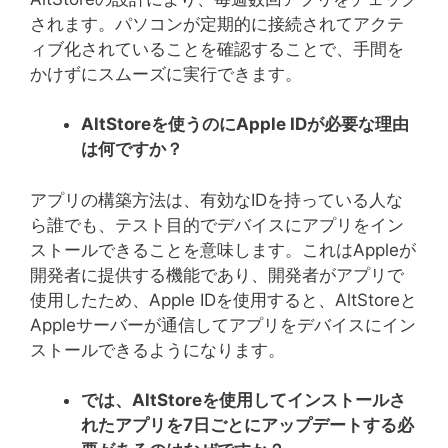
されます。パソコンが定期的に接続されてアクテ
ィブ化されていることを確認することで、手間を
かけずにスムーズに実行できます。
AltStore
を使うのに
Apple ID
が必要な理由
は何ですか？
アプリの構築方法は、有効なIDを持っている人な
ら誰でも、テスト目的でデバイスにアプリをイン
ストールできることを意味します。これはAppleが
開発者に提供する機能であり、開発者がアプリで
使用したため、Apple IDを使用すると、AltStoreと
Appleサーバーが通信してアプリをデバイスにイン
ストールできるようになります。
では、
AltStore
を使用してインストールさ
れたアプリを
7
日ごとにアップデートする必