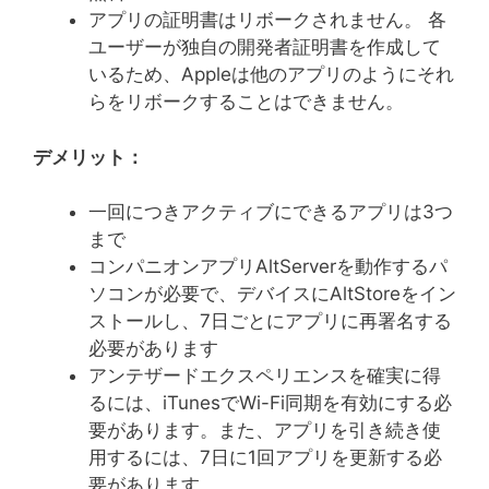
アプリの証明書はリボークされません。 各
ユーザーが独自の開発者証明書を作成して
いるため、Appleは他のアプリのようにそれ
らをリボークすることはできません。
デメリット：
一回につきアクティブにできるアプリは3つ
まで
コンパニオンアプリAltServerを動作するパ
ソコンが必要で、デバイスにAltStoreをイン
ストールし、7日ごとにアプリに再署名する
必要があります
アンテザードエクスペリエンスを確実に得
るには、iTunesでWi-Fi同期を有効にする必
要があります。また、アプリを引き続き使
用するには、7日に1回アプリを更新する必
要があります