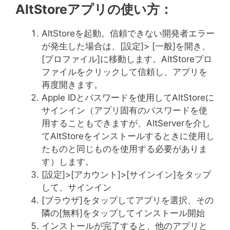
AltStoreアプリの使い方：
AltStoreを起動。信頼できない開発者エラー
が発生した場合は、[設定]> [一般]を開き、
[プロファイル]に移動します。AltStoreプロ
ファイルをクリックして信頼し、アプリを
再度開きます。
Apple IDとパスワードを使用してAltStoreに
サインイン（アプリ固有のパスワードを使
用することもできますが、AltServerを介し
てAltStoreをインストールするときに使用し
たものと同じものを使用する必要がありま
す）します。
[設定]>[アカウント]>[サインイン]をタップ
して、サインイン
[ブラウザ]をタップしてアプリを選択、その
隣の[無料]をタップしてインストール開始
インストールが完了すると、他のアプリと