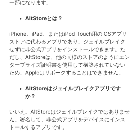
一部になります。
AltStore
とは？
iPhone、iPad、またはiPod Touch用のiOSアプリ
ストアに代わるアプリであり、ジェイルブレイク
せずに非公式アプリをインストールできます。た
だし、AltStoreは、他の同様のストアのようにエン
タープライズ証明書を使用して構築されていない
ため、Appleはリボークすることはできません。
AltStore
はジェイルブレイクアプリです
か？
いいえ。AltStoreはジェイルブレイクではありませ
ん。署名して、非公式アプリをデバイスにインス
トールするアプリです。