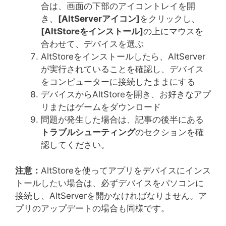
合は、画面の下部のアイコントレイを開
き、
[AltServer
アイコン
]
をクリックし、
[AltStore
をインストール
]
の上にマウスを
合わせて、デバイスを選ぶ
AltStoreをインストールしたら、AltServer
が実行されていることを確認し、デバイス
をコンピューターに接続したままにする
デバイスからAltStoreを開き、お好きなアプ
リまたはゲームをダウンロード
問題が発生した場合は、記事の後半にある
トラブルシューティング
のセクションを確
認してください。
注意：
AltStoreを使ってアプリをデバイスにインス
トールしたい場合は、必ずデバイスをパソコンに
接続し、AltServerを開かなければなりません。ア
プリのアップデートの場合も同様です。